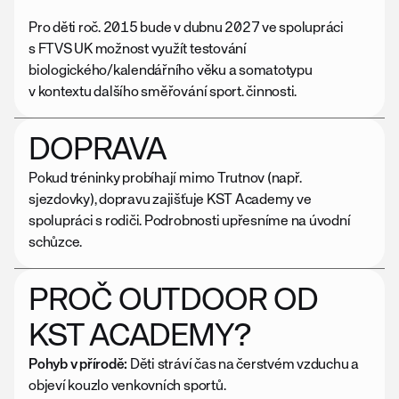
Pro děti roč. 2015 bude v dubnu 2027 ve spolupráci 
s FTVS UK možnost využít testování 
biologického/kalendářního věku a somatotypu 
v kontextu dalšího směřování sport. činnosti.
DOPRAVA
Pokud tréninky probíhají mimo Trutnov (např. 
sjezdovky), dopravu zajišťuje KST Academy ve 
spolupráci s rodiči. Podrobnosti upřesníme na úvodní 
schůzce.
PROČ OUTDOOR OD 
KST ACADEMY?
Pohyb v přírodě:
 Děti stráví čas na čerstvém vzduchu a 
objeví kouzlo venkovních sportů.